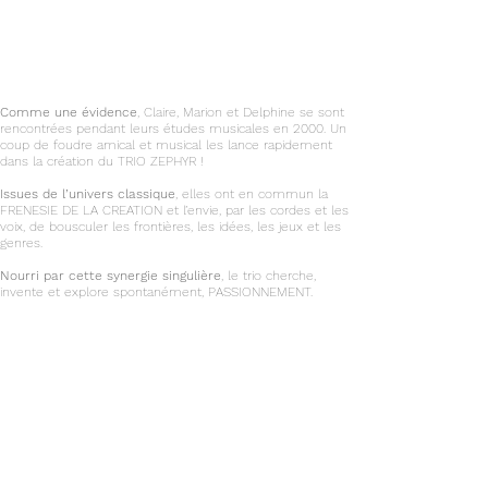
Comme une évidence
,
Claire, Marion et Delphine se sont
rencontrées
pendant leurs études musicales en 2000. Un
coup de foudre amical et musical les lance rapidement
dans la création du TRIO ZEPHYR !
Issues de l’univers classique
, elles ont en commun la
FRENESIE DE LA CREATION et l’envie, par les cordes et les
voix, de bousculer les frontières, les idées, les jeux et les
genres.
Nourri par cette synergie singulière
, le trio cherche,
invente et explore spontanément, PASSIONNEMENT.